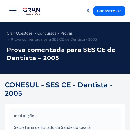
Cadastre-se
Gran Questões
Concursos
Provas
Prova comentada para SES CE de Dentista - 2005
Prova comentada para SES CE de
Dentista - 2005
CONESUL - SES CE - Dentista -
2005
Instituição:
Secretaria de Estado da Saúde do Ceará