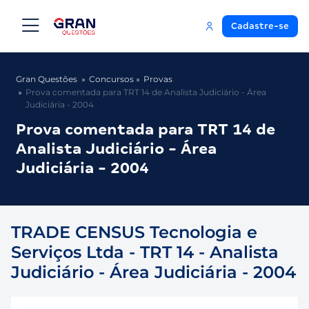
Cadastre-se
Gran Questões
Concursos
Provas
Prova comentada para TRT 14 de Analista Judiciário - Área
Judiciária - 2004
Prova comentada para TRT 14 de
Analista Judiciário - Área
Judiciária - 2004
TRADE CENSUS Tecnologia e
Serviços Ltda - TRT 14 - Analista
Judiciário - Área Judiciária - 2004