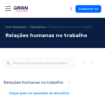
Cadastre-se
Gran Questões
Disciplinas
Relações humanas no trabalho
Relações humanas no trabalho
Relações humanas no trabalho
|
Clique para ver questões da disciplina