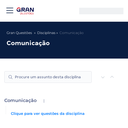
Gran Questões
Disciplinas
Comunicação
Comunicação
Comunicação
|
Clique para ver questões da disciplina