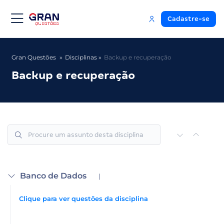
Cadastre-se
Gran Questões
Disciplinas
Backup e recuperação
Backup e recuperação
Banco de Dados
|
Clique para ver questões da disciplina