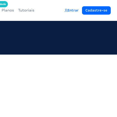
dade
Planos
Tutoriais
Entrar
Cadastre-se