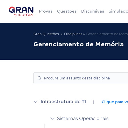
Provas
Questões
Discursivas
Simulado
Gran Questões
Disciplinas
Gerenciamento de Mem
Gerenciamento de Memória
Infraestrutura de TI
|
Clique para v
Sistemas Operacionais