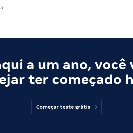
ia
qui a um ano, você 
ejar ter começado h
Começar teste grátis