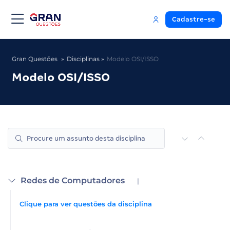
Cadastre-se
Gran Questões
Disciplinas
Modelo OSI/ISSO
Modelo OSI/ISSO
Redes de Computadores
|
Clique para ver questões da disciplina