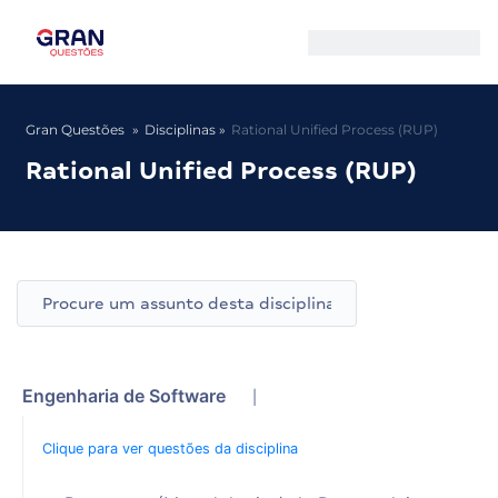
Gran Questões
Disciplinas
Rational Unified Process (RUP)
Rational Unified Process (RUP)
Engenharia de Software
|
Clique para ver questões da disciplina