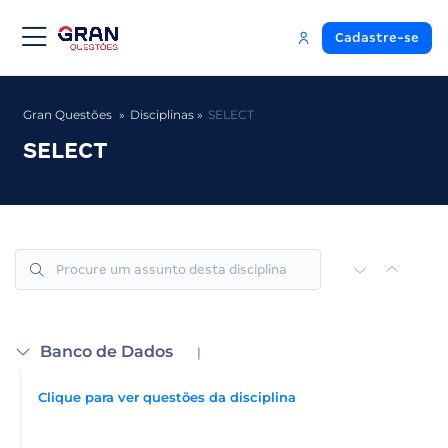
Cadastre-se
Gran Questões
Disciplinas
SELECT
SELECT
Banco de Dados
|
Clique para ver questões da disciplina