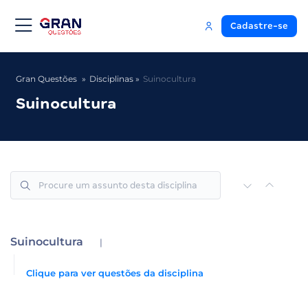
Cadastre-se
Gran Questões
Disciplinas
Suinocultura
Suinocultura
Suinocultura
|
Clique para ver questões da disciplina