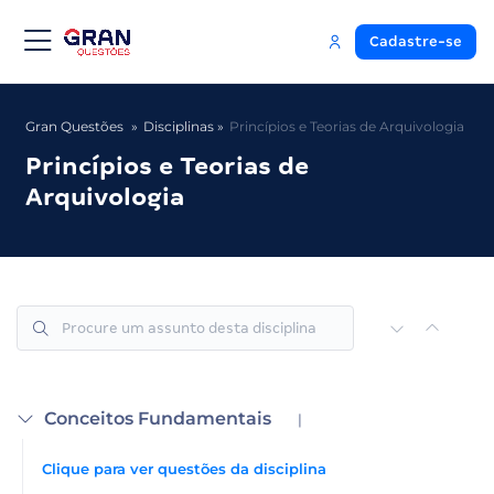
Cadastre-se
Gran Questões
Disciplinas
Princípios e Teorias de Arquivologia
Princípios e Teorias de
Arquivologia
Conceitos Fundamentais
|
Clique para ver questões da disciplina