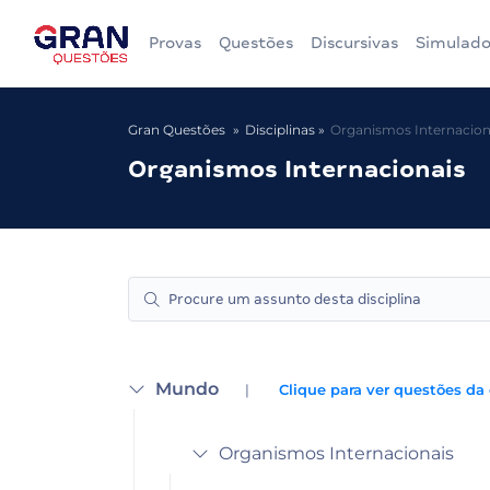
Provas
Questões
Discursivas
Simulado
Gran Questões
Disciplinas
Organismos Internacion
Organismos Internacionais
Mundo
|
Clique para ver questões da 
Organismos Internacionais