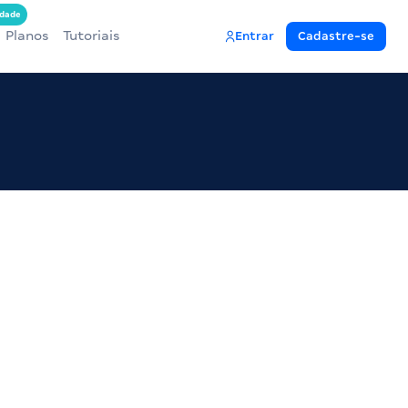
dade
Planos
Tutoriais
Entrar
Cadastre-se