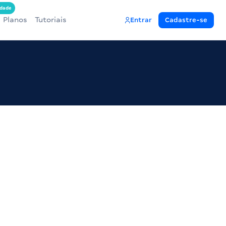
dade
Planos
Tutoriais
Entrar
Cadastre-se