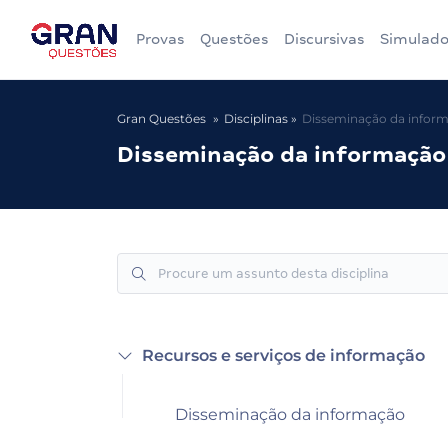
Provas
Questões
Discursivas
Simulado
Gran Questões
Disciplinas
Disseminação da infor
Disseminação da informação
Recursos e serviços de informação
Disseminação da informação