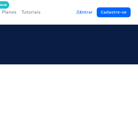
dade
Planos
Tutoriais
Entrar
Cadastre-se