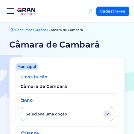
Cadastre-se
Concursos
Órgãos
Camara de Cambara
Gran Questões
Câmara de Cambará
Municipal
Instituição
Câmara de Cambará
Ano
Selecione uma opção
Banca