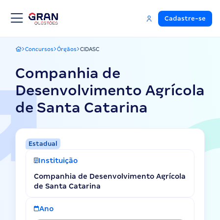
Cadastre-se
Concursos
Órgãos
CIDASC
Gran Questões
Companhia de
Desenvolvimento Agrícola
de Santa Catarina
Estadual
Instituição
Companhia de Desenvolvimento Agrícola
de Santa Catarina
Ano