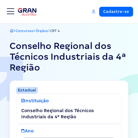
Cadastre-se
Concursos
Órgãos
CRT 4
Gran Questões
Conselho Regional dos
Técnicos Industriais da 4ª
Região
Estadual
Instituição
Conselho Regional dos Técnicos
Industriais da 4ª Região
Ano