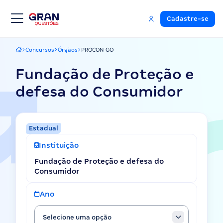
Cadastre-se
Concursos
Órgãos
PROCON GO
Gran Questões
Fundação de Proteção e
defesa do Consumidor
Estadual
Instituição
Fundação de Proteção e defesa do
Consumidor
Ano
Selecione uma opção