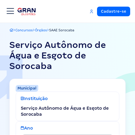
Cadastre-se
Concursos
Órgãos
SAAE Sorocaba
Gran Questões
Serviço Autônomo de
Água e Esgoto de
Sorocaba
Municipal
Instituição
Serviço Autônomo de Água e Esgoto de
Sorocaba
Ano