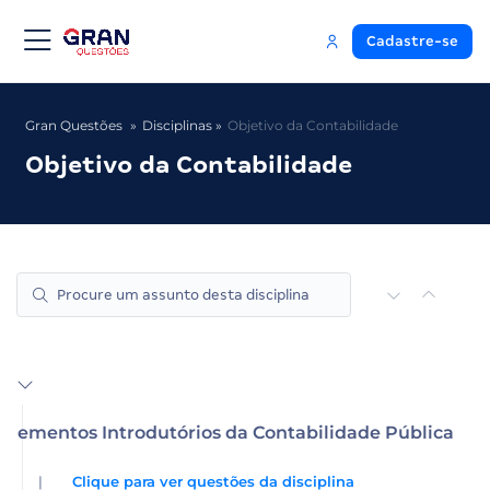
Cadastre-se
Gran Questões
Disciplinas
Objetivo da Contabilidade
Objetivo da Contabilidade
Elementos Introdutórios da Contabilidade Pública
|
Clique para ver questões da disciplina