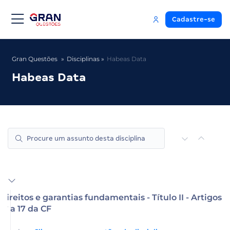
Cadastre-se
Gran Questões
Disciplinas
Habeas Data
Habeas Data
Direitos e garantias fundamentais - Título II - Artigos
5º a 17 da CF