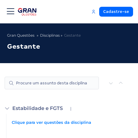
Cadastre-se
Gran Questões
Disciplinas
Gestante
Gestante
Estabilidade e FGTS
|
Clique para ver questões da disciplina