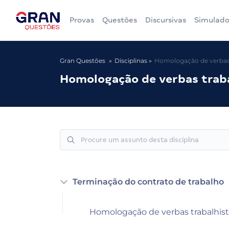
Provas
Questões
Discursivas
Simulado
Gran Questões
Disciplinas
Homologação de verbas 
Homologação de verbas trab
Terminação do contrato de trabalho
Homologação de verbas trabalhis