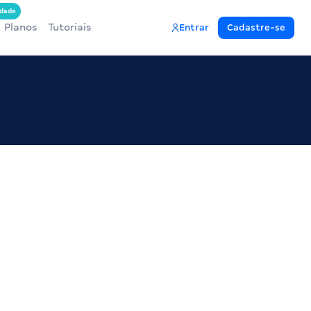
dade
Planos
Tutoriais
Entrar
Cadastre-se