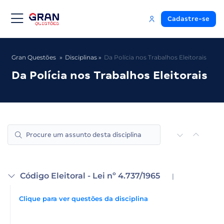
Cadastre-se
Gran Questões
Disciplinas
Da Polícia nos Trabalhos Eleitorais
Da Polícia nos Trabalhos Eleitorais
Código Eleitoral - Lei nº 4.737/1965
|
Clique para ver questões da disciplina