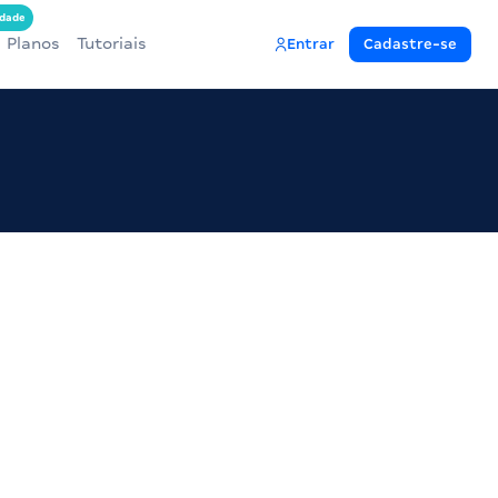
dade
Planos
Tutoriais
Entrar
Cadastre-se