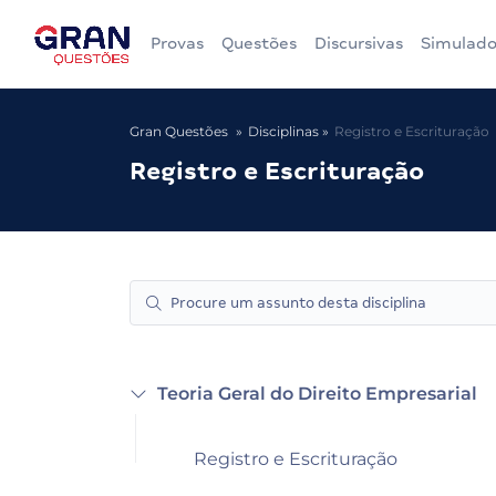
Provas
Questões
Discursivas
Simulado
Gran Questões
Disciplinas
Registro e Escrituração
Registro e Escrituração
Teoria Geral do Direito Empresarial
Registro e Escrituração