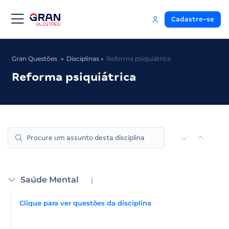
Cadastre-se
Gran Questões
Disciplinas
Reforma psiquiátrica
Reforma psiquiátrica
Saúde Mental
|
Clique para ver questões da disciplina