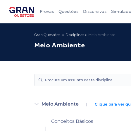
Provas
Questões
Discursivas
Simulado
Gran Questões
Disciplinas
Meio Ambiente
Meio Ambiente
Meio Ambiente
|
Clique para ver qu
Conceitos Básicos