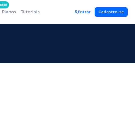
dade
Planos
Tutoriais
Entrar
Cadastre-se