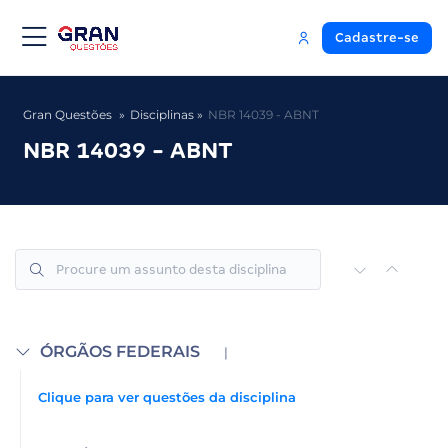
Cadastre-se
Gran Questões
Disciplinas
NBR 14039 - ABNT
NBR 14039 - ABNT
ÓRGÃOS FEDERAIS
|
Clique para ver questões da disciplina