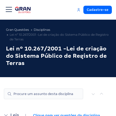
Cadastre-se
Gran Questões
Disciplinas
Lei nº 10.267/2001 -Lei de criação do Sistema Público de Registro
de Terras
Lei nº 10.267/2001 -Lei de criação
do Sistema Público de Registro de
Terras
Leis
|
Clique para ver questões da disciplina