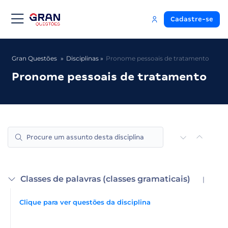
Cadastre-se
Gran Questões
Disciplinas
Pronome pessoais de tratamento
Pronome pessoais de tratamento
Classes de palavras (classes gramaticais)
|
Clique para ver questões da disciplina