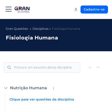
Cadastre-se
Gran Questões
Disciplinas
Fisiologia Humana
Fisiologia Humana
Nutrição Humana
|
Clique para ver questões da disciplina