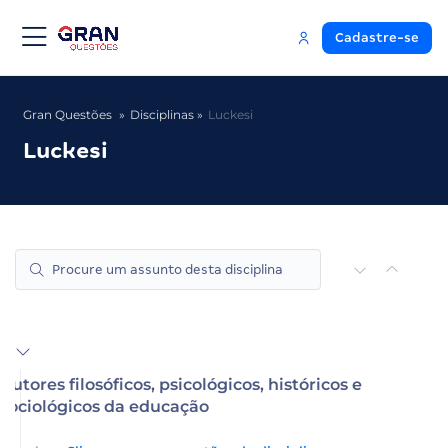
Cadastre-se
Gran Questões
Disciplinas
Luckesi
Luckesi
Autores filosóficos, psicológicos, históricos e
sociológicos da educação