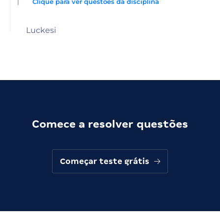
|
Clique para ver questões da disciplina
Luckesi
Comece a resolver questões
Começar teste grátis