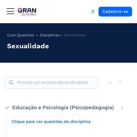
Cadastre-se
Gran Questões
Disciplinas
Sexualidade
Sexualidade
Educação e Psicologia (Psicopedagogia)
|
Clique para ver questões da disciplina