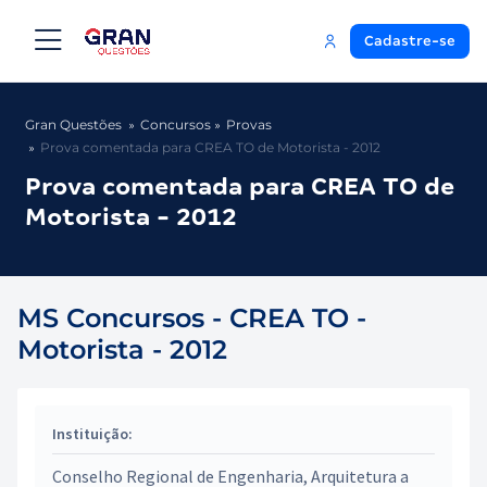
Cadastre-se
Gran Questões
Concursos
Provas
Prova comentada para CREA TO de Motorista - 2012
Prova comentada para CREA TO de
Motorista - 2012
MS Concursos - CREA TO -
Motorista - 2012
Instituição:
Conselho Regional de Engenharia, Arquitetura a