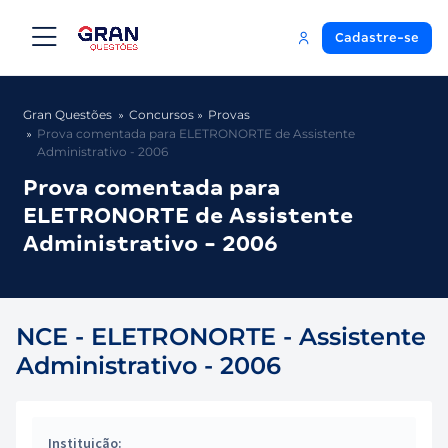
Cadastre-se
Gran Questões
Concursos
Provas
Prova comentada para ELETRONORTE de Assistente
Administrativo - 2006
Prova comentada para
ELETRONORTE de Assistente
Administrativo - 2006
NCE - ELETRONORTE - Assistente
Administrativo - 2006
Instituição: