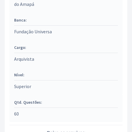
do Amapá
Banca:
Fundação Universa
Cargo:
Arquivista
Nível:
Superior
Qtd. Questões:
60