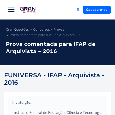
Cadastre-se
Gran Questões
Concursos
Provas
Prova comentada para IFAP de Arquivista - 2016
Prova comentada para IFAP de
Arquivista - 2016
FUNIVERSA - IFAP - Arquivista -
2016
Instituição:
Instituto Federal de Educação, Ciência e Tecnologia