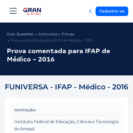
Cadastre-se
Gran Questões
Concursos
Provas
Prova comentada para IFAP de Médico - 2016
Prova comentada para IFAP de
Médico - 2016
FUNIVERSA - IFAP - Médico - 2016
Instituição:
Instituto Federal de Educação, Ciência e Tecnologia
do Amapá