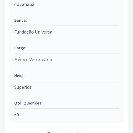
do Amapá
Banca:
Fundação Universa
Cargo:
Médico Veterinário
Nível:
Superior
Qtd. Questões:
60