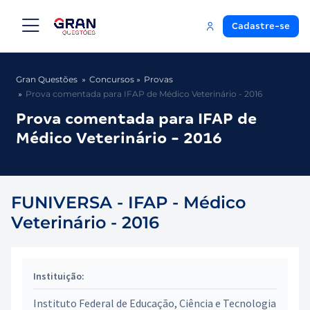
Cadastre-se
Gran Questões
Concursos
Provas
Prova comentada para IFAP de Médico Veterinário - 2016
Prova comentada para IFAP de
Médico Veterinário - 2016
FUNIVERSA - IFAP - Médico
Veterinário - 2016
Instituição:
Instituto Federal de Educação, Ciência e Tecnologia