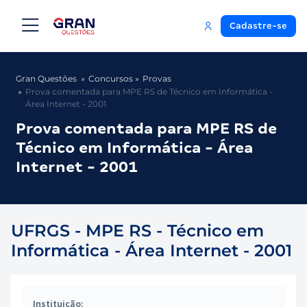
Cadastre-se
Gran Questões
Concursos
Provas
Prova comentada para MPE RS de Técnico em Informática -
Área Internet - 2001
Prova comentada para MPE RS de
Técnico em Informática - Área
Internet - 2001
UFRGS - MPE RS - Técnico em
Informática - Área Internet - 2001
Instituição: