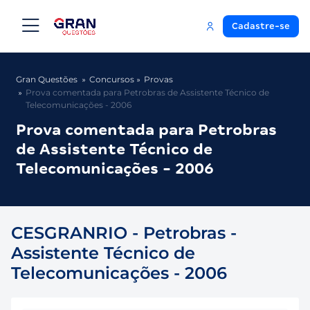
Cadastre-se
Gran Questões
Concursos
Provas
Prova comentada para Petrobras de Assistente Técnico de
Telecomunicações - 2006
Prova comentada para Petrobras
de Assistente Técnico de
Telecomunicações - 2006
CESGRANRIO - Petrobras -
Assistente Técnico de
Telecomunicações - 2006