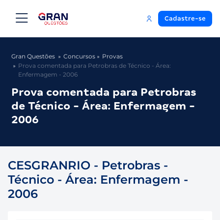
Cadastre-se
Gran Questões
Concursos
Provas
Prova comentada para Petrobras de Técnico - Área:
Enfermagem - 2006
Prova comentada para Petrobras
de Técnico - Área: Enfermagem -
2006
CESGRANRIO - Petrobras -
Técnico - Área: Enfermagem -
2006