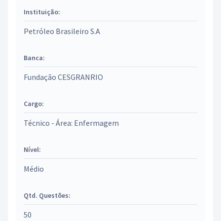
Instituição:
Petróleo Brasileiro S.A
Banca:
Fundação CESGRANRIO
Cargo:
Técnico - Área: Enfermagem
Nível:
Médio
Qtd. Questões:
50