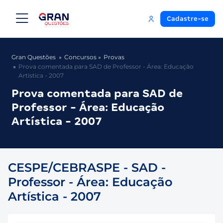
Cadastre-se
Gran Questões
Concursos
Provas
Prova comentada para SAD de Professor - Área: Educação
Artística - 2007
Prova comentada para SAD de
Professor - Área: Educação
Artística - 2007
CESPE/CEBRASPE - SAD -
Professor - Área: Educação
Artística - 2007