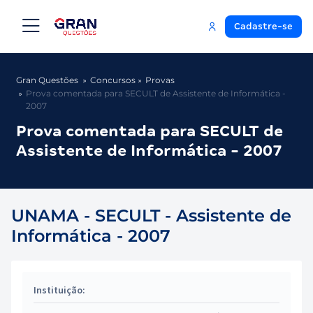
Cadastre-se
Gran Questões
Concursos
Provas
Prova comentada para SECULT de Assistente de Informática -
2007
Prova comentada para SECULT de
Assistente de Informática - 2007
UNAMA - SECULT - Assistente de
Informática - 2007
Instituição: