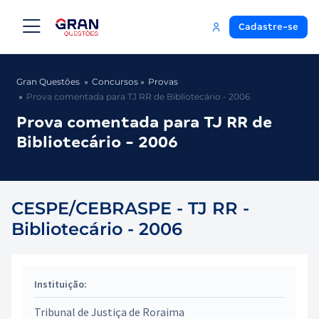
Cadastre-se
Gran Questões
Concursos
Provas
Prova comentada para TJ RR de Bibliotecário - 2006
Prova comentada para TJ RR de
Bibliotecário - 2006
CESPE/CEBRASPE - TJ RR -
Bibliotecário - 2006
Instituição:
Tribunal de Justiça de Roraima