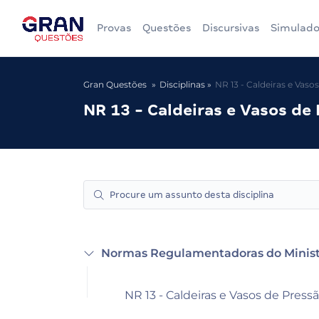
Provas
Questões
Discursivas
Simulado
Gran Questões
Disciplinas
NR 13 - Caldeiras e Vaso
NR 13 - Caldeiras e Vasos de
Normas Regulamentadoras do Minist
NR 13 - Caldeiras e Vasos de Press