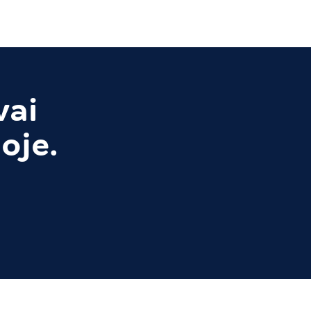
vai
oje.