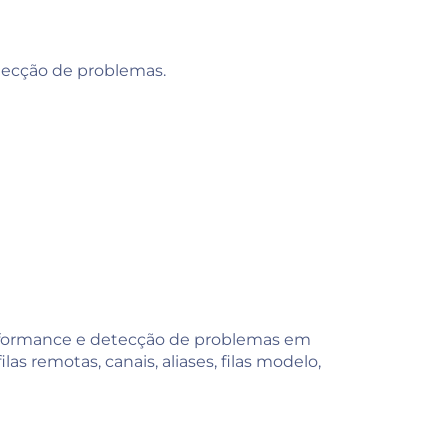
etecção de problemas.
erformance e detecção de problemas em
las remotas, canais, aliases, filas modelo,