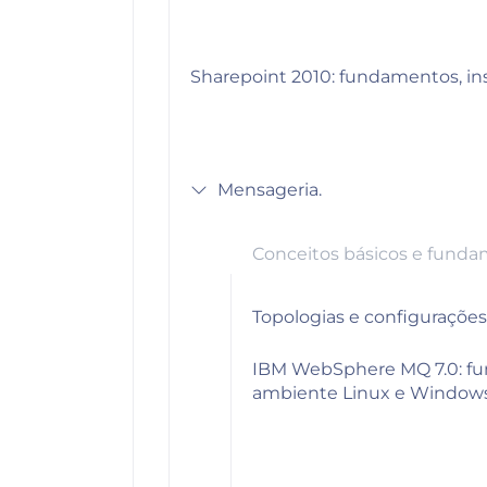
Sharepoint 2010: fundamentos, in
Mensageria.
Conceitos básicos e funda
Topologias e configurações 
IBM WebSphere MQ 7.0: fun
ambiente Linux e Windows, ob