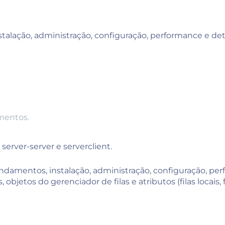
stalação, administração, configuração, performance e d
mentos.
server-server e serverclient.
damentos, instalação, administração, configuração, p
jetos do gerenciador de filas e atributos (filas locais, fi