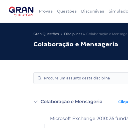
Provas
Questões
Discursivas
Simulado
Gran Questões
Disciplinas
Colaboração e Mensager
Colaboração e Mensageria
Colaboração e Mensageria
|
Cliqu
Microsoft Exchange 2010: 35 fund