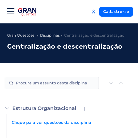
Cadastre-se
Gran Questões
Disciplinas
Centralização e descentralização
Centralização e descentralização
Estrutura Organizacional
|
Clique para ver questões da disciplina