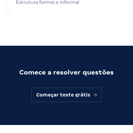
Estrutura formal e informal
Comece a resolver questões
Começar teste grátis