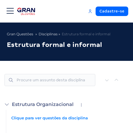
Cadastre-se
Gran Questões
Disciplinas
Estrutura formal e informal
Estrutura formal e informal
Estrutura Organizacional
|
Clique para ver questões da disciplina