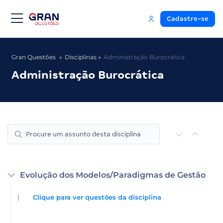
Cadastre-se
Gran Questões
Disciplinas
Administração Burocrática
Administração Burocrática
Evolução dos Modelos/Paradigmas de Gestão
|
Clique para ver questões da disciplina