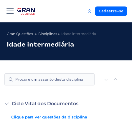
Cadastre-se
Gran Questões
Disciplinas
Idade intermediária
Idade intermediária
Ciclo Vital dos Documentos
|
Clique para ver questões da disciplina